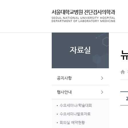
자료실
공지사항
행사안내
수요세미나/학술대회
수요세미나발표자료
회의실 예약현황